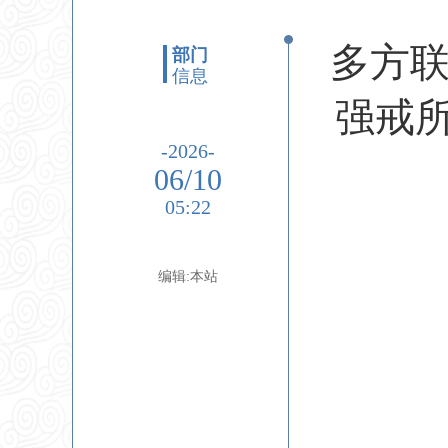
多方联
部门
信息
强戒
-2026-
06/10
05:22
编辑:本站