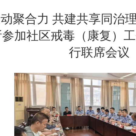
动聚合力 共建共享同治
所参加社区戒毒（康复）工
行联席会议