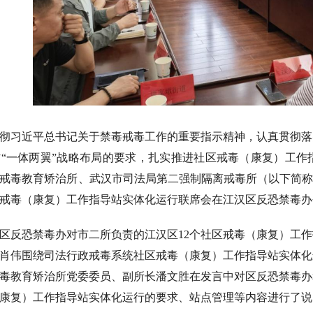
彻习近平总书记关于禁毒戒毒工作的重要指示精神，认真贯彻落
“一体两翼”战略布局的要求，扎实推进社区戒毒（康复）工作
戒毒教育矫治所、武汉市司法局第二强制隔离戒毒所（以下简称“
戒毒（康复）工作指导站实体化运行联席会在江汉区反恐禁毒办
区反恐禁毒办对市二所负责的江汉区12个社区戒毒（康复）工
肖伟围绕司法行政戒毒系统社区戒毒（康复）工作指导站实体化
毒教育矫治所党委委员、副所长潘文胜在发言中对区反恐禁毒办
康复）工作指导站实体化运行的要求、站点管理等内容进行了说