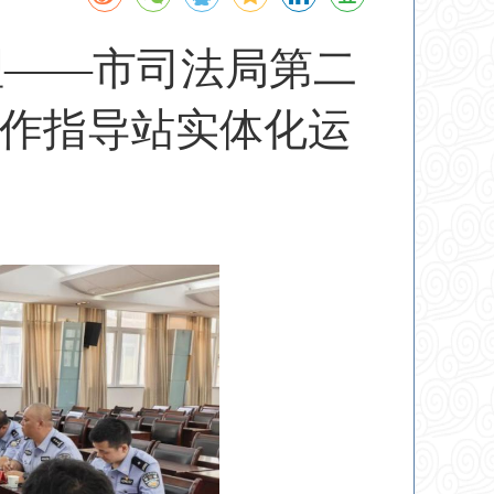
理——市司法局第二
作指导站实体化运