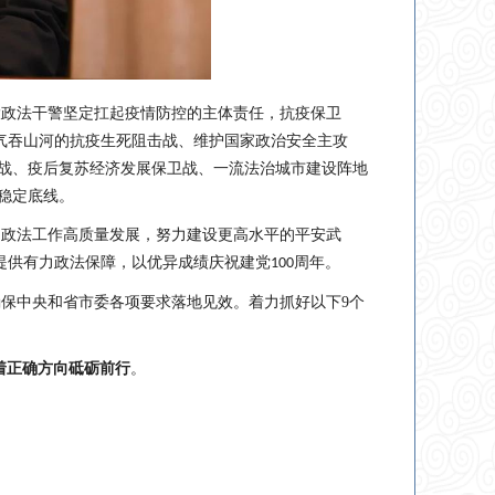
大政法干警坚定扛起疫情防控的主体责任，抗疫保卫
了气吞山河的抗疫生死阻击战、维护国家政治安全主攻
战、疫后复苏经济发展保卫战、一流法治城市建设阵地
稳定底线。
动政法工作高质量发展，努力建设更高水平的平安武
步提供有力政法保障，以优异成绩庆祝建党
周年。
100
确保中央和省市委各项要求落地见效。着力抓好以下
9
个
着正确方向砥砺前行
。