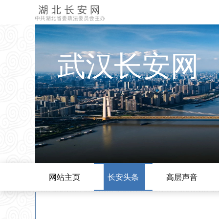
武汉长安网
网站主页
长安头条
高层声音