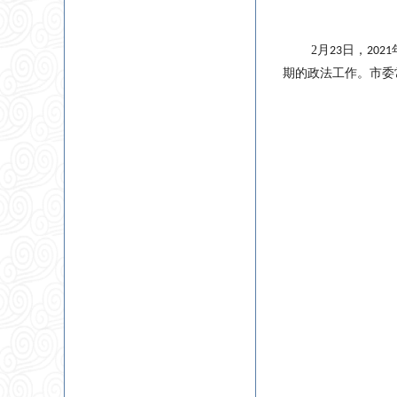
2
月
日，
23
2021
期的政法工作。市委