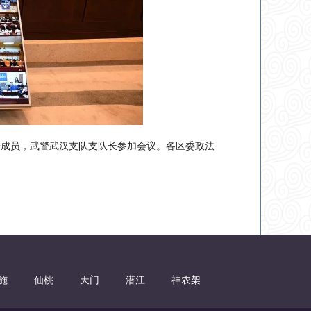
子成员，武警武汉支队支队长参加会议。各区委政法
施
仙桃
天门
潜江
神农架