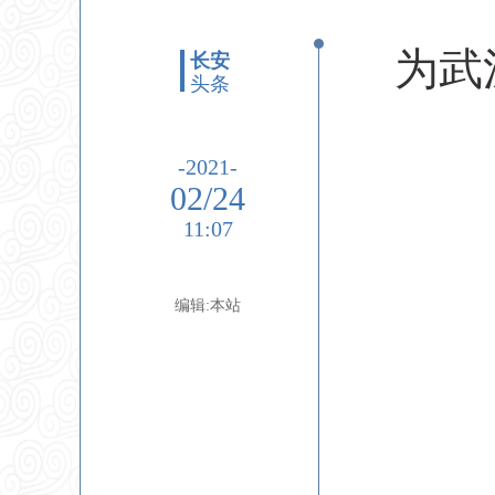
为武
长安
头条
-2021-
02/24
11:07
编辑:本站