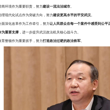
营商环境作为重要职责，努力
建设一流法治城市
。
治理现代化试点作为突破方向，努力
建设更高水平的平安武汉
。
全面深化改革作为工作牵引，努力
让人民群众在每一个案件中感受到公平
作为重要支撑
，进一步提升武汉政法机关核心战斗力。
教育整顿作为重要抓手，努力
打造政治过硬的政法铁军
。