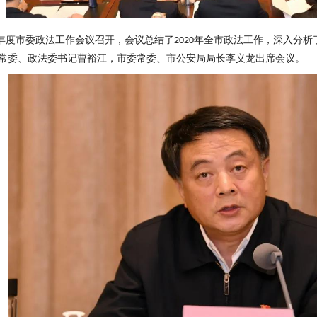
年度市委政法工作会议召开，会议总结了
年全市政法工作，深入分析
2020
常委、政法委书记曹裕江，市委常委、市公安局局长李义龙出席会议。