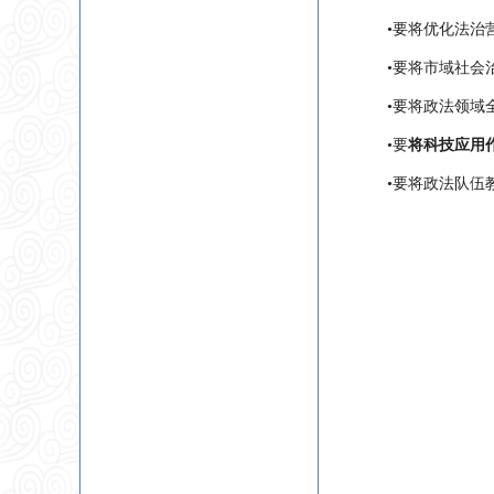
•要将优化法治
•要将市域社会
•要将政法领域
•要
将科技应用
•要将政法队伍