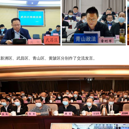
、新洲区、武昌区、青山区、黄陂区分别作了交流发言。