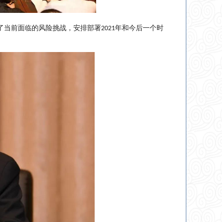
了当前面临的风险挑战，安排部署
年和今后一个时
2021