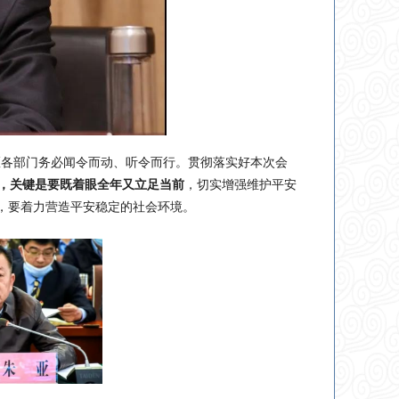
区各部门务必闻令而动、听令而行。贯彻落实好本次会
，关键是要既着眼全年又立足当前
，切实增强维护平安
临，要着力营造平安稳定的社会环境。