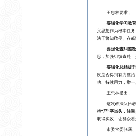
王忠林要求，
要强化学习教
义思想作为根本任务
法干警知敬畏、存戒
要强化查纠整
忍，加强组织查处，
要强化总结提
疾是否得到有力整治
功、持续用力，举一
王忠林指出，
这次政法队伍
持
“严”字当头，注
取得实效，让群众看
市委常委张曙