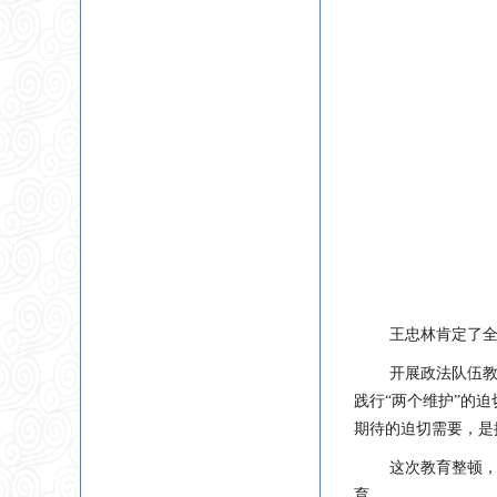
王忠林肯定了
开展政法队伍
践行
“两个维护”的
期待的迫切需要，是
这次教育整顿
育。