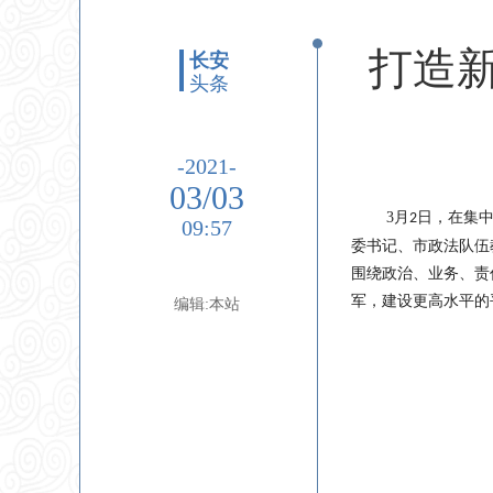
打造
长安
头条
-2021-
03/03
3
月
日，在集
2
09:57
委书记、市政法队伍
围绕政治、业务、责
军，建设更高水平的
编辑:本站