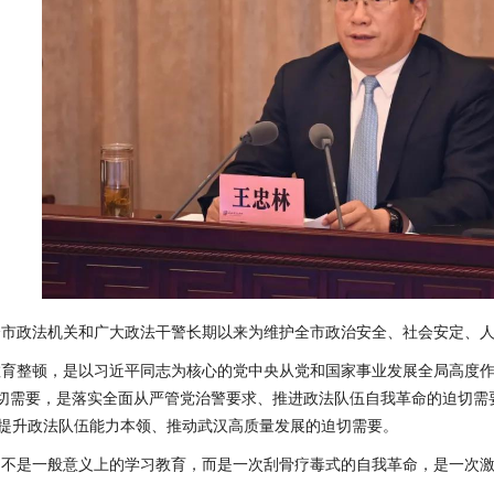
全市政法机关和广大政法干警长期以来为维护全市政治安全、社会安定、
教育整顿，是以习近平同志为核心的党中央从党和国家事业发展全局高度
迫切需要，是落实全面从严管党治警要求、推进政法队伍自我革命的迫切
提升政法队伍能力本领、推动武汉高质量发展的迫切需要。
，不是一般意义上的学习教育，而是一次刮骨疗毒式的自我革命，是一次