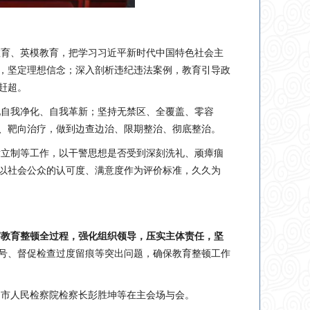
教育、英模教育，把学习习近平新时代中国特色社会主
，坚定理想信念；深入剖析违纪违法案例，教育引导政
赶超。
现自我净化、自我革新；坚持无禁区、全覆盖、零容
、靶向治疗，做到边查边治、限期整治、彻底整治。
章立制等工作，以干警思想是否受到深刻洗礼、顽瘴痼
以社会公众的认可度、满意度作为评价标准，久久为
穿教育整顿全过程，强化组织领导，压实主体责任，坚
号、督促检查过度留痕等突出问题，确保教育整顿工作
，市人民检察院检察长彭胜坤等在主会场与会。