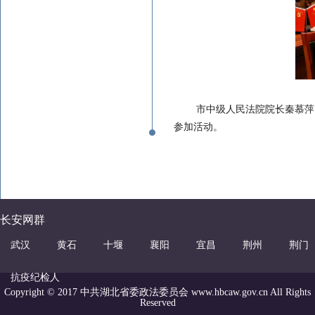
市中级人民法院院长秦慕萍
参加活动。
长安网群
武汉
黄石
十堰
襄阳
宜昌
荆州
荆门
抗疫纪检人
Copyright © 2017 中共湖北省委政法委员会 www.hbcaw.gov.cn All Rights
Reserved