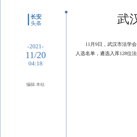
武
长安
头条
11月9日，武汉市法
-2021-
11/20
人选名单，遴选入库128位
04:18
编辑:本站