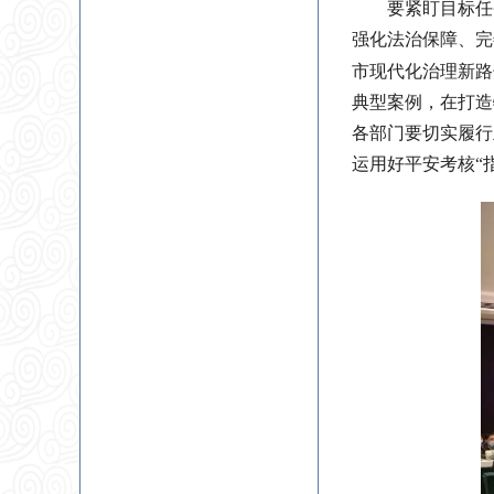
要紧盯目标任
强化法治保障、完
市现代化治理新路
典型案例，在打造
各部门要切实履行
运用好平安考核“