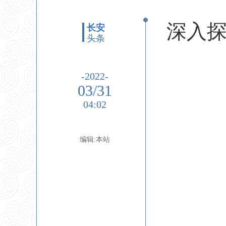
深入探
长安
头条
-2022-
03/31
04:02
编辑:本站