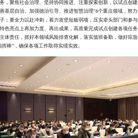
务，聚焦社会治理、坚持协同推进、注重探索创新，以试点创建
善基层自治、加强德治引导、推进智慧治理”
个重点领域，努力
6
子；要全力以赴冲刺，着力攻坚短板弱项，压实牵头部门和参与
特色亮点上再加力度、再出成果，高质量完成试点创建各项任务
主体责任，抓好本领域风险排查化解，落实值班备勤，做好应急
指挥棒”，确保各项工作取得实绩实效。