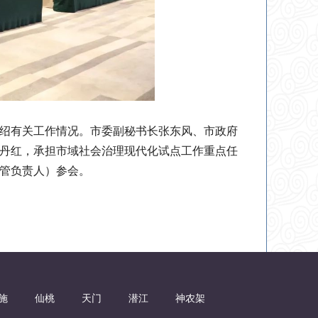
绍有关工作情况。市委副秘书长张东风、市政府
丹红，承担市域社会治理现代化试点工作重点任
管负责人）参会。
施
仙桃
天门
潜江
神农架