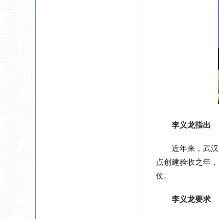
李义龙指出
近年来，武汉
点创建验收之年，
仗。
李义龙要求