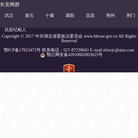
长安网群
武汉
黄石
十堰
襄阳
宜昌
荆州
荆门
抗疫纪检人
Copyright © 2017 中共湖北省委政法委员会 www.hbcaw.gov.cn All Rights
Reserved
鄂ICP备17015472号 联系电话：027-87239043 E-mail:zfxwjc@sina.com
鄂公网安备42010602003625号