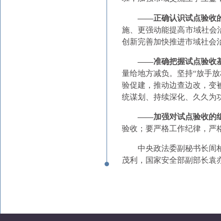
——正确认识试点验收
施、更强动能提高市域社会治
创新完善加快推进市域社会
——准确把握试点验收
量给地方减负。坚持“放手
验促建，推动边查边改，变
统谋划、持续深化、久久为
——加强对试点验收的
验收；要严格工作纪律，严
中央政法委副秘书长訚
茂利，国家安全部副部长袁