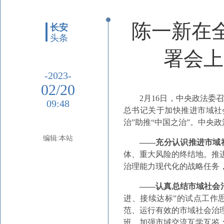
陈一新在
长安
头条
署会上
-2023-
02/20
2月16日，中央政法
09:48
总书记关于加快推进市域社
治”助推“中国之治”。中央
编辑:本站
——充分认识推进市域
体、重大风险的终结地。推
治理能力现代化的战略任务
——认真总结市域社会
进、接续达标”的试点工作
范、运行有效的市域社会治
班，加强市域交流互学互鉴