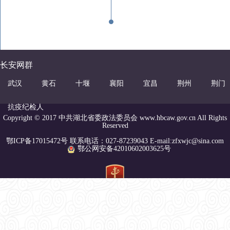
长安网群
武汉
黄石
十堰
襄阳
宜昌
荆州
荆门
抗疫纪检人
Copyright © 2017 中共湖北省委政法委员会 www.hbcaw.gov.cn All Rights
Reserved
鄂ICP备17015472号 联系电话：027-87239043 E-mail:zfxwjc@sina.com
鄂公网安备42010602003625号