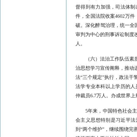
督得到有力加强，司法体制改
件，全国法院收案4602万
破。深化醉驾治理，统一全国
审判为中心的刑事诉讼制度改
人。
（六）法治工作队伍素
治思想学习宣传阐释，推动
法“三个规定”执行，政法
法学专业本科以上学历的人员
仲裁员6.7万人。办成世界
5年来，中国特色社会
会主义思想特别是习近平法治
到“两个维护”，继续围绕