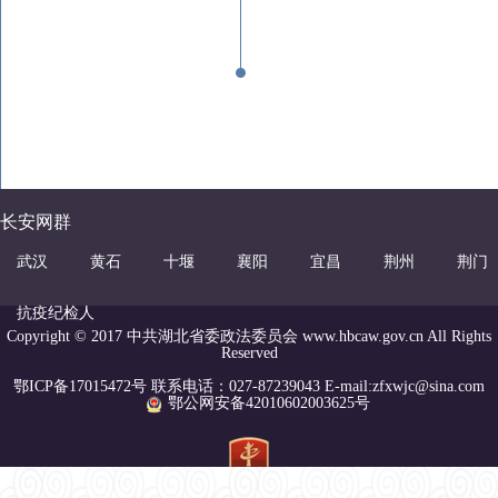
长安网群
武汉
黄石
十堰
襄阳
宜昌
荆州
荆门
抗疫纪检人
Copyright © 2017 中共湖北省委政法委员会 www.hbcaw.gov.cn All Rights
Reserved
鄂ICP备17015472号 联系电话：027-87239043 E-mail:zfxwjc@sina.com
鄂公网安备42010602003625号