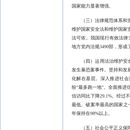
国家能力显著增强。
（三）法律规范体系和
维护国家安全法和维护国家
法可依。我国现行有效法律31
地方党内法规3490部，形
（四）运用法治维护安
发生暴恐案事件。坚持和发展新
化解在基层。深入推进社会
纷“最多跑一地”。全面推进
信访同比下降29.1%。经
最低、破案率最高的国家之
年保持在98%以上。
（五）社会公平正义保