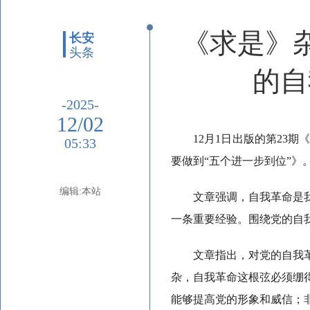
《求是》
长安
头条
的自
-2025-
12/02
12月1日出版的第2
05:33
要做到“五个进一步到位”》
编辑:本站
文章强调，自我革命是
一条重要经验。围绕党的自
文章指出，对党的自我
杂，自我革命这根弦必须绷
能够提高党的形象和威信；