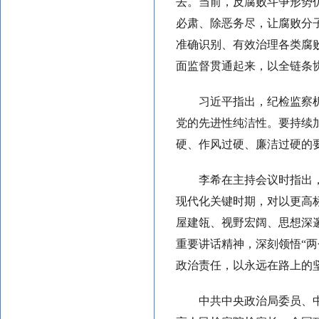
去。当前，反腐败斗争形势
必肃、除恶务尽，让腐败分
准确识别、有效治理各类腐
面监督贯通起来，以全链条
习近平指出，纪检监察
党的先进性纯洁性。要持续
硬、作风过硬、廉洁过硬的
李希在主持会议时指出
现代化关键时期，对以更高
屋建瓴、视野宏阔、思想深
重要讲话精神，深刻领悟“两
政治责任，以永远在路上的
中共中央政治局委员、