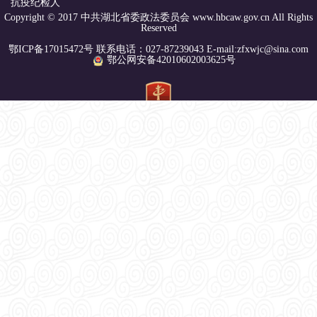
抗疫纪检人
Copyright © 2017 中共湖北省委政法委员会 www.hbcaw.gov.cn All Rights
Reserved
鄂ICP备17015472号 联系电话：027-87239043 E-mail:zfxwjc@sina.com
鄂公网安备42010602003625号