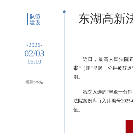
东湖高新
队伍
建设
-2026-
02/03
近日，最高人民法院
05:10
案”
（即“早退一分钟被辞退
例。
编辑:本站
我院入选的“早退一分
法院案例库（入库编号2025
值。