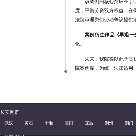
该案例的核心突破在于
度；平衡劳资双方权益：在
法院审理类似劳动争议提供清
案例衍生作品《早退一
化。
未来，我院将以此为契
院案例库，为统一法律适用
长安网群
武汉
黄石
十堰
襄阳
宜昌
荆州
荆门