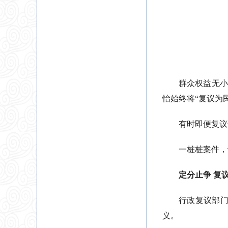
群众权益无小
怡始终将“复议为
有时即便复议
一桩桩案件，
定分止争 复
行政复议部门
义。