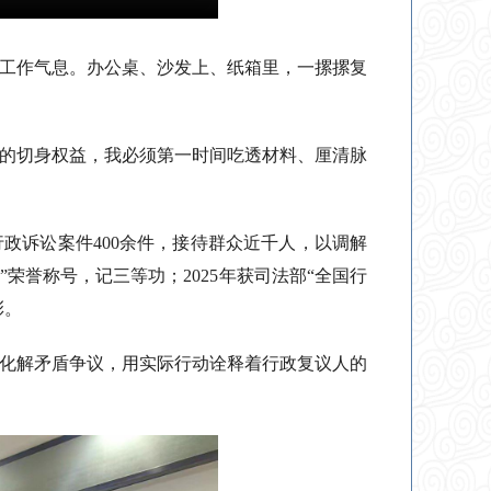
工作气息。办公桌、沙发上、纸箱里，一摞摞复
众的切身权益，我必须第一时间吃透材料、厘清脉
行政诉讼案件400余件，接待群众近千人，以调解
”荣誉称号，记三等功；2025年获司法部“全国行
彰。
化解矛盾争议，用实际行动诠释着行政复议人的