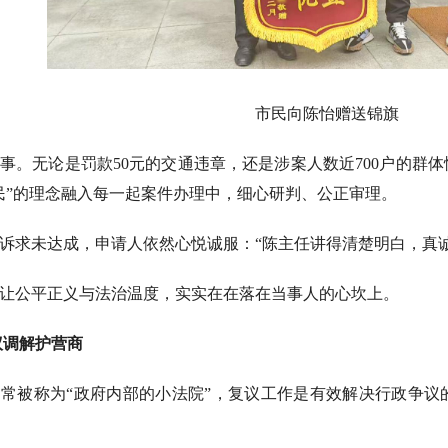
市民向陈怡赠送锦旗
事。无论是罚款50元的交通违章，还是涉案人数近700户的群
民”的理念融入每一起案件办理中，细心研判、公正审理。
诉求未达成，申请人依然心悦诚服：“陈主任讲得清楚明白，真
让公平正义与法治温度，实实在在落在当事人的心坎上。
议调解护营商
常被称为“政府内部的小法院”，复议工作是有效解决行政争议