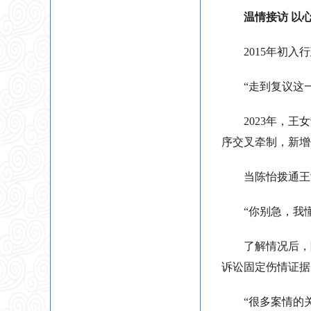
温情接访 以
2015年初
“走到复议这
2023年，
序交叉牵制，新增
当陈怡拨通王
“你别急，我
了解情况后，
诉讼固定伤情证据
“很多案情的