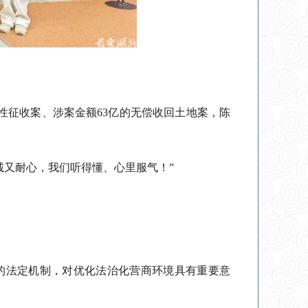
体性征收案、涉案金额63亿的无偿收回土地案，陈
诚又耐心，我们听得懂、心里服气！”
的法定机制，对优化法治化营商环境具有重要意