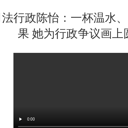
司法行政陈怡：一杯温水、
果 她为行政争议画上