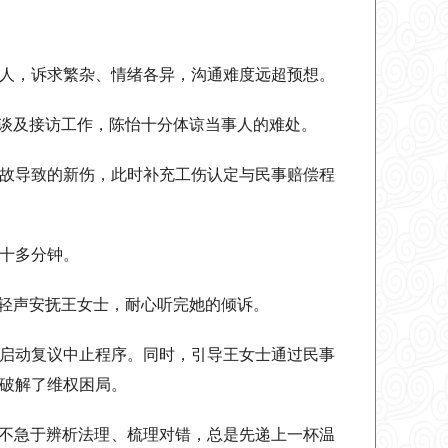
请人，诉求繁杂、情绪各异，沟通难度远超预想。
”谈及接访工作，陈怡十分体谅当事人的难处。
事故导致的新伤，此时补充工伤认定与民事赔偿程
十多分钟。
怡轻声安抚王女士，耐心听完她的倾诉。
启动复议中止程序。同时，引导王女士通过民事
破解了维权困局。
从不急于辨析法理、梳理对错，总是先递上一杯温