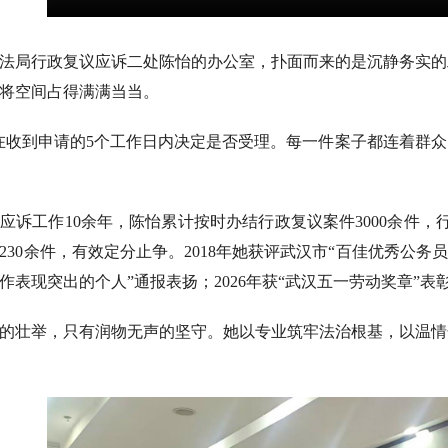
法局行政复议应诉二处陈怡的办公室，扑面而来的是沉静务实的
将空间占得满满当当。
在收到申请的5个工作日内决定是否受理。每一件案子都连着群
应诉工作10余年，陈怡累计按时办结行政复议案件3000余件，
30余件，有效定分止争。2018年她获评武汉市“百佳优秀公务员
作表现突出的个人”通报表扬；2026年获“武汉五一劳动奖章”表
的壮举，只有润物无声的坚守。她以专业筑牢法治根基，以温情