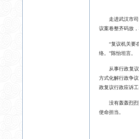
走进武汉市司
议案卷整齐码放，
“复议机关要
络。”陈怡坦言。
从事行政复议
方式化解行政争议2
政复议行政应诉工
没有轰轰烈烈
使命担当。