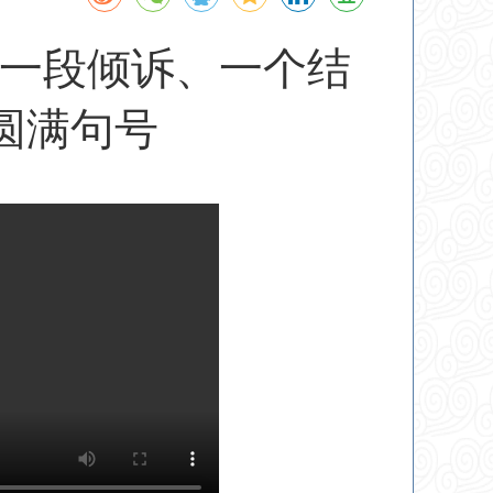
一段倾诉、一个结
圆满句号