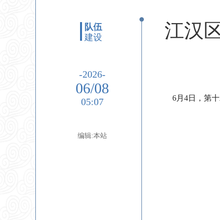
江汉
队伍
建设
-2026-
06/08
6月4日，第
05:07
编辑:本站