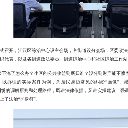
式召开，江汉区综治中心设主会场，各街道设分会场，区委政法
织代表，以及各街道政法委员、街道综治中心和社区综治工作站负
楼下淹了怎么办？小区的公共收益到底归谁？没分到财产能不赡
，以办理的实际案件为例，为居民身边常见的纠纷“画像”。结
类纠纷的调解原则和处理路径，既讲法律依据，又讲实操建议，强调了
上了法治“护身符”。