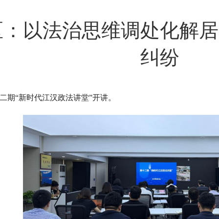
区：以法治思维调处化解居
纠纷
十二期“新时代江汉政法讲堂”开讲。