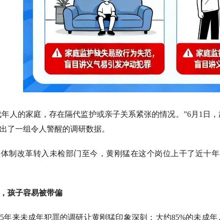
未成年人的家庭，存在隔代监护或亲子关系紧张的情况。”6月1
出了一组令人警醒的调研数据。
司法体制改革转入未检部门至今，黄刚猛在这个岗位上干了近十年
，孩子容易被带偏
5年来未成年犯罪的调研让黄刚猛印象深刻：大约85%的未成