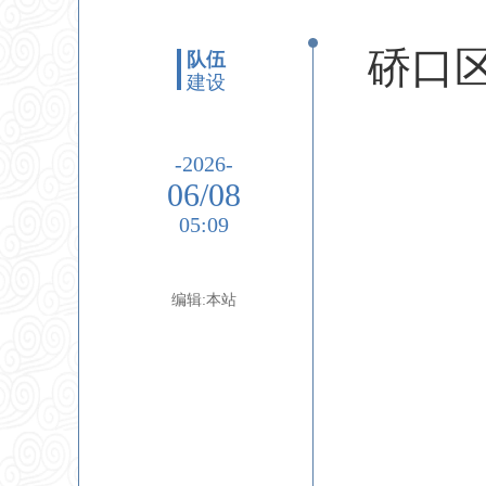
硚口
队伍
建设
-2026-
06/08
05:09
编辑:本站