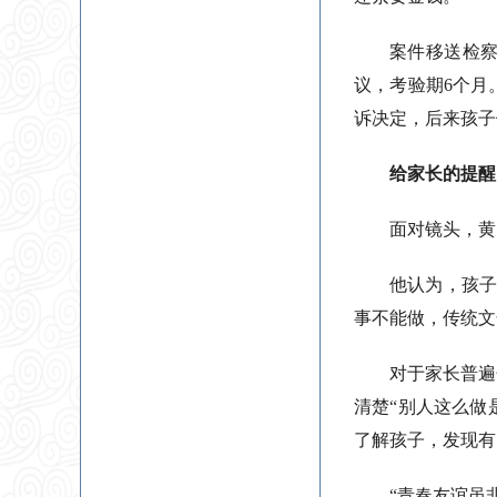
案件移送检
议，考验期6个月
诉决定，后来孩子
给家长的提醒
面对镜头，黄
他认为，孩子
事不能做，传统文
对于家长普遍
清楚“别人这么做
了解孩子，发现有
“青春友谊虽