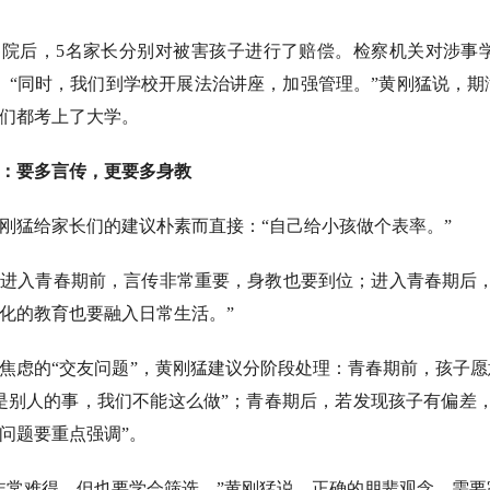
察院后，5名家长分别对被害孩子进行了赔偿。检察机关对涉事
。“同时，我们到学校开展法治讲座，加强管理。”黄刚猛说，
们都考上了大学。
：要多言传，更要多身教
刚猛给家长们的建议朴素而直接：“自己给小孩做个表率。”
进入青春期前，言传非常重要，身教也要到位；进入青春期后，
化的教育也要融入日常生活。”
焦虑的“交友问题”，黄刚猛建议分阶段处理：青春期前，孩子
是别人的事，我们不能这么做”；青春期后，若发现孩子有偏差
问题要重点强调”。
非常难得，但也要学会筛选。”黄刚猛说，正确的朋辈观念，需