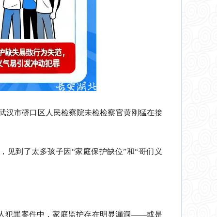
日，武汉市硚口区人民检察院未检检察官黄刚猛在接
，见到了太多孩子因“家庭保护缺位”和“哥们义
年人犯罪案件中，家庭监护存在明显漏洞——或是