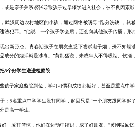
，或是亲子关系紧张导致孩子过早辍学进入社会，被不良因素影
，武汉周边农村地区的小孩，通过网络被诱导“跑分洗钱”，转
违法犯罪。”他说，一个孩子学会后，还会向其他孩子传播，形
现出新形态。青春期孩子在朋友蛊惑下尝试电子烟，殊不知烟油
品成分的烟弹就是涉毒。”黄刚猛说，未成年人不得吸烟、饮酒
，把5个好学生送进检察院
些孩子家庭监管到位，学习习惯和成绩都挺好，甚至是重点中学
子：5名重点中学学生殴打同学，起因只是“一个朋友跟同学起
分是高一学生。
育好，爱打篮球，他们在运动中结识，成了好朋友。”黄刚猛回