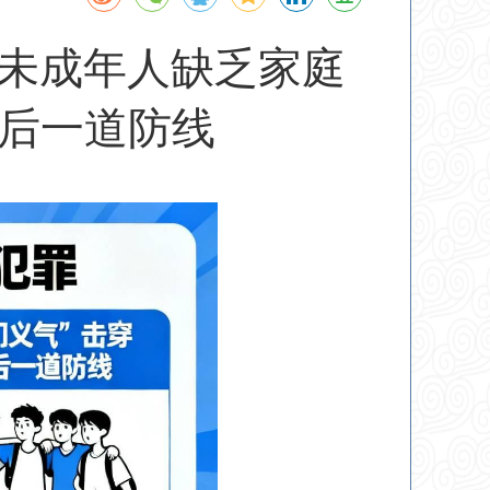
罪未成年人缺乏家庭
最后一道防线