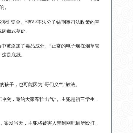
响。
移涉诈资金。“有些不法分子钻刑事司法政策的空
成病毒式蔓延。
中被添加了毒品成分。“正常的电子烟在烟草管
，这是底线。
的孩子，也可能因为“哥们义气”触法。
了冲突，邀约大家帮忙出气”。主犯是初三学生，
忆，案发当天，主犯将被害人带到网吧厕所殴打，