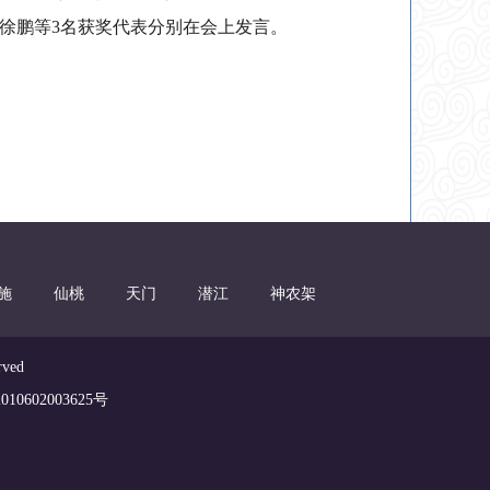
徐鹏等3名获奖代表分别在会上发言。
施
仙桃
天门
潜江
神农架
ved
0602003625号