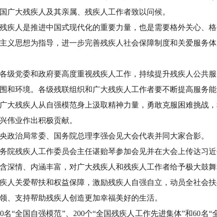
国广大残疾人及其亲属、残疾人工作者致以问候。
残疾人是推进中国式现代化的重要力量，也是需要格外关心、格
主义思想为指导，进一步完善残疾人社会保障制度和关爱服务体
各级党委和政府要高度重视残疾人工作，持续提升残疾人公共服
围和环境。各级残联组织和广大残疾人工作者要不断提高服务能
广大残疾人从自强模范身上汲取精神力量，勇敢克服困难挑战，
兴伟业作出积极贡献。
央政治局常委、国务院总理李强会见大会代表并同大家合影。
务院残疾人工作委员会主任谌贻琴参加会见并在大会上传达习近
含深情、内涵丰富，对广大残疾人和残疾人工作者给予极大鼓舞
疾人关爱帮扶和权益保障，激励残疾人自强自立，动员全社会扶
领、支持帮助残疾人创造更加幸福美好的生活。
00名“全国自强模范”、200个“全国残疾人工作先进集体”和60