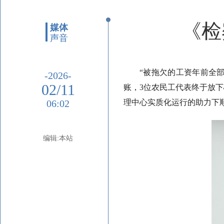
《检
媒体
声音
“被拖欠的工资年前全
-2026-
02/11
账，3位农民工代表终于放下
06:02
理中心实质化运行的助力下
编辑:本站