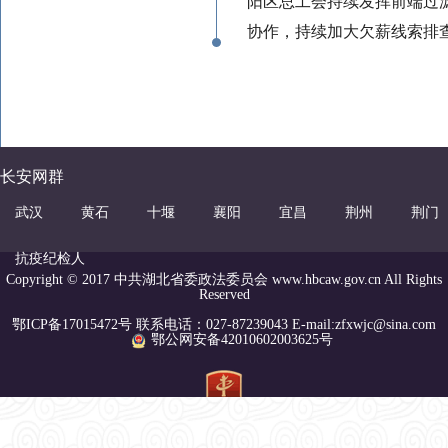
阳区总工会持续发挥前端过
协作，持续加大欠薪线索排
长安网群
武汉
黄石
十堰
襄阳
宜昌
荆州
荆门
抗疫纪检人
Copyright © 2017 中共湖北省委政法委员会 www.hbcaw.gov.cn All Rights
Reserved
鄂ICP备17015472号 联系电话：027-87239043 E-mail:zfxwjc@sina.com
鄂公网安备42010602003625号