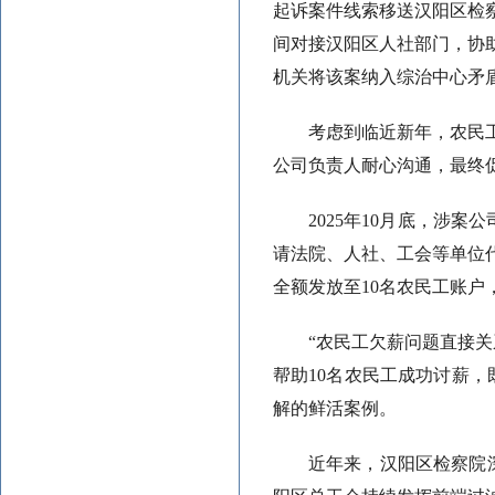
起诉案件线索移送汉阳区检
间对接汉阳区人社部门，协
机关将该案纳入综治中心矛盾
考虑到临近新年，农民
公司负责人耐心沟通，最终
2025年10月底，涉
请法院、人社、工会等单位
全额发放至10名农民工账户
“农民工欠薪问题直接
帮助10名农民工成功讨薪，
解的鲜活案例。
近年来，汉阳区检察院