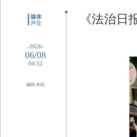
《法治日报
媒体
声音
-2026-
06/08
04:52
编辑:本站