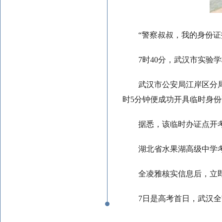
“警察叔叔，我的身份证
7时40分，武汉市实验
武汉市公安局江岸区分
时5分钟便成功开具临时身
据悉，该临时办证点开
湖北省水果湖高级中学
全凌雅核实信息后，立
7日是高考首日，武汉