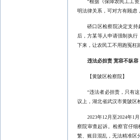
“根据《保障农民工工
明法律关系，可对方有顾虑
硚口区检察院决定支持
后，方某等人申请强制执行
下来，让农民工不用跑冤枉
违法必担责 宽容不纵容
【黄陂区检察院】
“违法者必担责，只有
议上，湖北省武汉市黄陂区
2023年12月至202
察院审查起诉。检察官仔细
繁、账目混乱，无法精准区