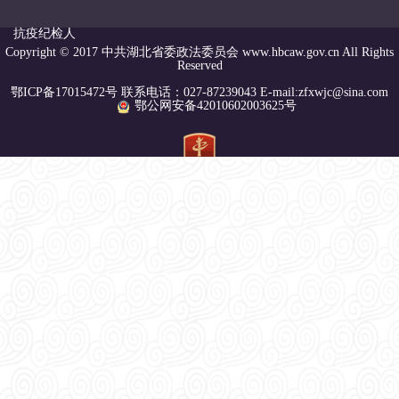
抗疫纪检人
Copyright © 2017 中共湖北省委政法委员会 www.hbcaw.gov.cn All Rights
Reserved
鄂ICP备17015472号 联系电话：027-87239043 E-mail:zfxwjc@sina.com
鄂公网安备42010602003625号