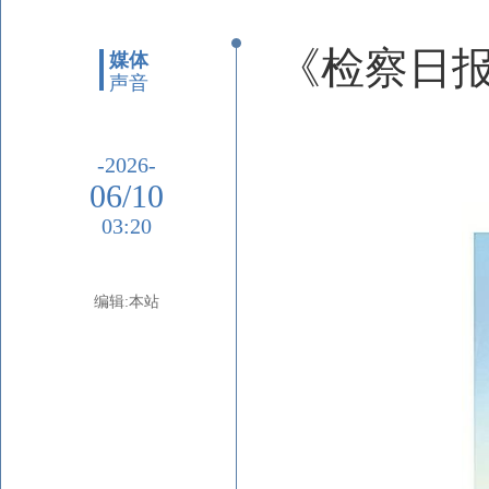
《检察日
媒体
声音
-2026-
06/10
03:20
编辑:本站