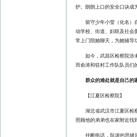
护。朗朗上口的安全口诀成
留守少年小莹（化名）
动学校、街道、妇联及社会
常上门陪她聊天，为她辅导功
如今，武昌区检察院涉
而俞涛和驻村工作队队员们
群众的难处就是自己的
【江夏区检察院】
湖北省武汉市江夏区检
照顾他的弟弟也在家附近找
挂断电话，阮涛的思绪