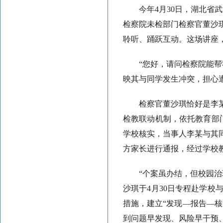
今年4月30日，湖北省
检察院未检部门检察官董沙
聆听、踊跃互动。这场讲座，
“您好，请问检察院能帮
映其与同学发生冲突，担心
检察官董沙琪恰好是李
检教联动机制，依托教育部
学校核实，当事人李某与其
方家长进行通报，经过学校
“个案虽办结，但校园
沙琪于4月30日专程赴学
措施，建立“发现—报告—核
到问题早发现、风险早干预