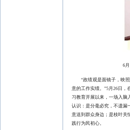
6
“政绩观是面镜子，映
意的工作实绩。”5月26日
习教育开展以来，一场入脑
认识：是分毫必究，不遗漏
意送到群众身边；是枝叶关
践行为民初心。