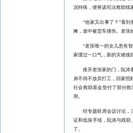
况特殊，便将该司法救助线
“他家又出事了？”看
摊，途中被货车撞伤。老张的
“老张唯一的女儿患有
家缓过一口气，新的灾难接
推开老张家的门，阮涛
弟不得不放弃打工，回家照
社会救助基金垫付了部分救
用。
经专题联席会议讨论，
证和低保手续，阮涛与残联、
了。