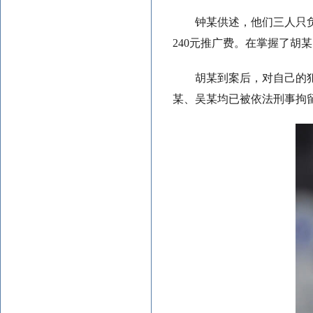
钟某供述，他们三人只
240元推广费。在掌握了胡
胡某到案后，对自己的
某、吴某均已被依法刑事拘