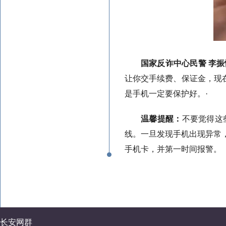
国家反诈中心民警 李振
让你交手续费、保证金，现
是手机一定要保护好。·
温馨提醒：
不要觉得这
线。一旦发现手机出现异常
手机卡，并第一时间报警。
长安网群