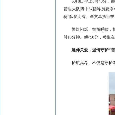
6月8日早上8时40分
管理大队四中队指导员夏添
骑”队员明睿、辜文卓执行
警灯闪烁，警笛呼啸，
时10分钟。8时50分，考生
延伸关爱，温情守护“陪
护航高考，不仅是守护