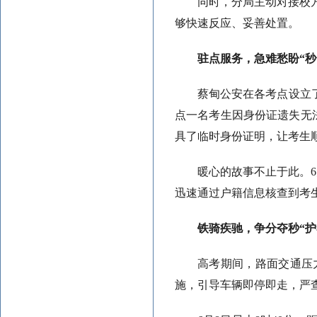
同时，分局主动对接校
够快速反应、妥善处置。
驻点服务，急难愁盼“秒
蔡甸公安在各考点设立了
点一名考生因身份证遗失无
具了临时身份证明，让考生
暖心的故事不止于此。
迅速通过户籍信息核查到考
铁骑疾驰，争分夺秒“护
高考期间，路面交通压
施，引导车辆即停即走，严