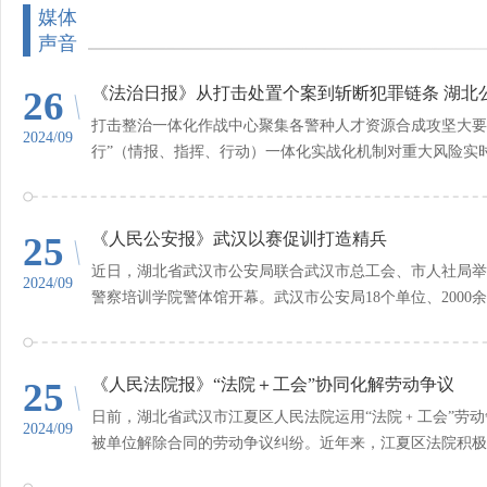
媒体
声音
26
《法治日报》从打击处置个案到斩断犯罪链条 湖北
打击整治一体化作战中心聚集各警种人才资源合成攻坚大要案
2024/09
行”（情报、指挥、行动）一体化实战化机制对重大风险实时预
25
《人民公安报》武汉以赛促训打造精兵
近日，湖北省武汉市公安局联合武汉市总工会、市人社局举
2024/09
警察培训学院警体馆开幕。武汉市公安局18个单位、2000余
25
《人民法院报》“法院＋工会”协同化解劳动争议
日前，湖北省武汉市江夏区人民法院运用“法院﹢工会”劳
2024/09
被单位解除合同的劳动争议纠纷。近年来，江夏区法院积极争