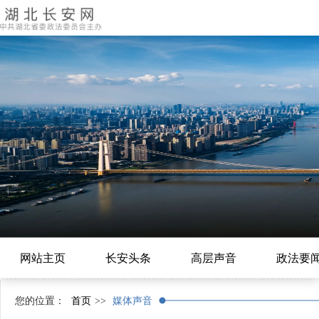
网站主页
长安头条
高层声音
政法要
您的位置：
首页
>>
媒体声音