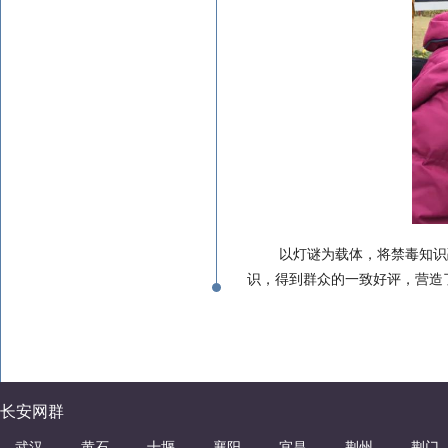
以灯谜为载体，将禁毒知识
识，得到群众的一致好评，营造
长安网群
武汉
黄石
十堰
襄阳
宜昌
荆州
荆门