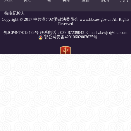
抗疫纪检人
Copyright © 2017 中共湖北省委政法委员会 www.hbcaw.gov.cn All Rights
Reserved
鄂ICP备17015472号 联系电话：027-87239043 E-mail:zfxwjc@sina.com
鄂公网安备42010602003625号