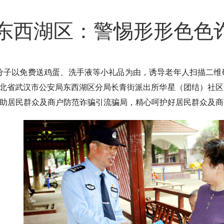
东西湖区：警惕形形色色
分子以免费送鸡蛋、洗手液等小礼品为由，诱导老年人扫描二维
，湖北省武汉市公安局东西湖区分局长青街派出所华星（团结）社
助居民群众及商户防范诈骗引流骗局，精心呵护好居民群众及商