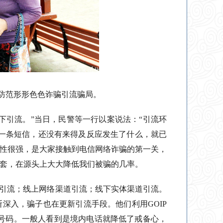
警防范形形色色诈骗引流骗局。
下引流。”当日，民警等一行以案说法：“引流环
一条短信，还没有来得及反应发生了什么，就已
性很强，是大家接触到电信网络诈骗的第一关，
套，在源头上大大降低我们被骗的几率。
信引流；线上网络渠道引流；线下实体渠道引流。
深入，骗子也在更新引流手段。他们利用GOIP
的号码。一般人看到是境内电话就降低了戒备心，