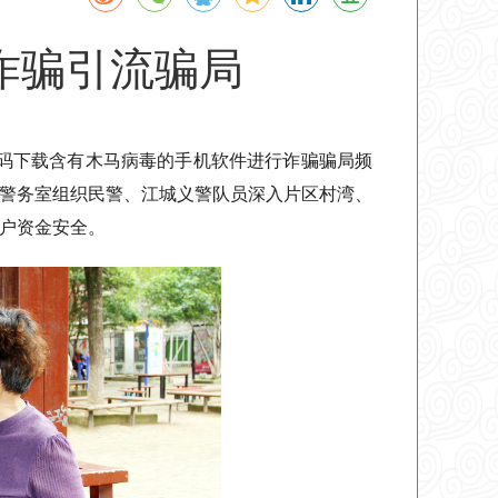
诈骗引流骗局
码下载含有木马病毒的手机软件进行诈骗骗局频
区警务室组织民警、江城义警队员深入片区村湾、
户资金安全。