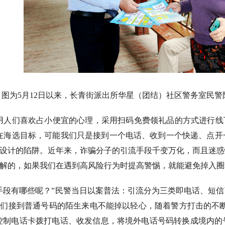
图为5月12日以来，长青街派出所华星（团结）社区警务室民
用人们喜欢占小便宜的心理，采用扫码免费领礼品的方式进行线
在海选目标，可能我们只是接到一个电话、收到一个快递、点开
设计的陷阱。近年来，诈骗分子的引流手段千变万化，而且迷惑
解的，如果我们在遇到高风险行为时提高警惕，就能避免掉入圈
手段有哪些呢？”民警当日以案普法：引流分为三类即电话、短
们接到普通号码的陌生来电不能掉以轻心，随着警方打击的不断
程控制电话卡拨打电话、收发信息，将境外电话号码转换成境内