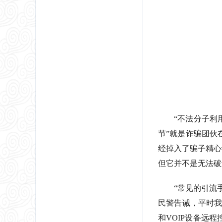
“不法分子利
节”就是诈骗团伙
经掉入了骗子精心
但它并不是无法破
“常见的引流
民警告诫，平时我
和VOIP设备远