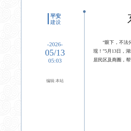
平安
建设
“眼下，不法
-2026-
05/13
现！”5月13日
05:03
居民区及商圈，帮
编辑:本站