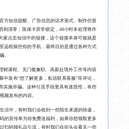
据官方短信提醒、广告信息的话术形式，制作仿冒
换否则清零；医保卡异常锁定，48小时未处理将作
诱导大家点击短信中的链接，这个链接本身可能就是
甚至远程操控你的手机，最终目的是通过各种方式
骗。
理财课程、无门槛兼职、高薪赴境外工作等内容
幕中发布“想了解更多，私信联系客服”等评论，
，进而实施诈骗。这种引流手段更具有迷惑性，有些
视频发布的内容。
生活中，有时我们会收到一些陌生来源的快递，
码的宣传单为你免费送福利，如果你想领取更多
过扫码领礼品引流，有时我们在街头会看见一些