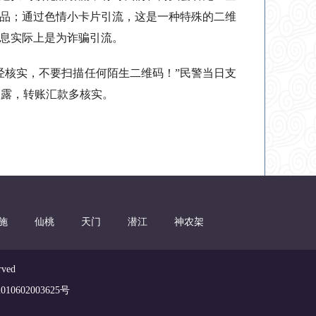
品；通过色情小卡片引流，这是一种特殊的二维
息实际上是为诈骗引流。
经核实，不要扫描任何陌生二维码！”民警当日支
透露，转账汇款多核实。
施
仙桃
天门
潜江
神农架
ved
0602003625号