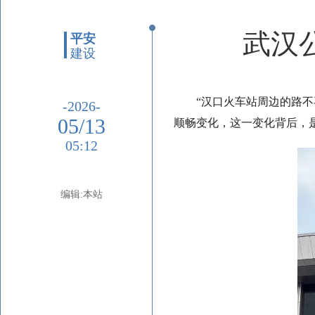
武汉
平安
建设
“汉口火车站周边的路
-2026-
05/13
顺畅变化，这一变化背后，
05:12
编辑:本站