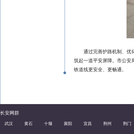
通过完善护路机制、优
筑起一道平安屏障。市公安
铁道线更安全、更畅通。
长安网群
武汉
黄石
十堰
襄阳
宜昌
荆州
荆门