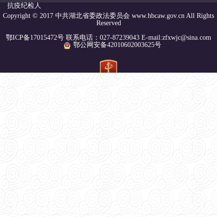
抗疫纪检人
Copyright © 2017 中共湖北省委政法委员会 www.hbcaw.gov.cn All Rights
Reserved
鄂ICP备17015472号 联系电话：027-87239043 E-mail:zfxwjc@sina.com
鄂公网安备42010602003625号