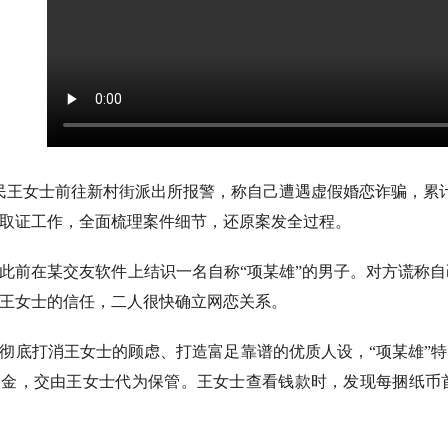
市民王女士前往新村街派出所报警，称自己遭遇虚假婚恋诈骗，累计
取证工作，全面梳理案件细节，还原案发全过程。
此前在某交友软件上结识一名自称“项某雄”的男子。对方谎称
王女士的信任，二人很快确立网恋关系。
彻底打消王女士的顾虑、打造富足靠谱的优质人设，“项某雄”特
资金，交由王女士代为保管。王女士查看钱款时，发现每捆纸币