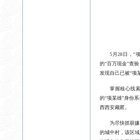
5月28日，
的“百万现金”查
发现自己已被“项
掌握核心线
的“项某雄”身份
西西安藏匿。
为尽快抓获嫌
的城中村，该区域