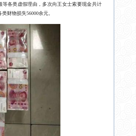
额等各类虚假理由，多次向王女士索要现金共计
类财物损失56000余元。