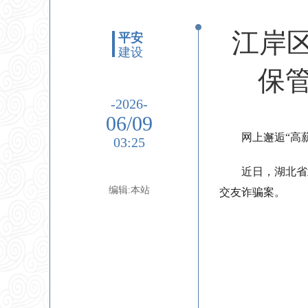
江岸
平安
建设
保
-2026-
06/09
网上邂逅“高
03:25
近日，湖北省
编辑:本站
交友诈骗案。