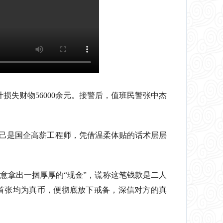
损失财物56000余元。接警后，值班民警张中杰
自己是国企高薪工程师，凭借温柔体贴的话术层层
意拿出一捆厚厚的“现金”，谎称这笔钱款是二人
首张均为真币，便彻底放下戒备，深信对方的真