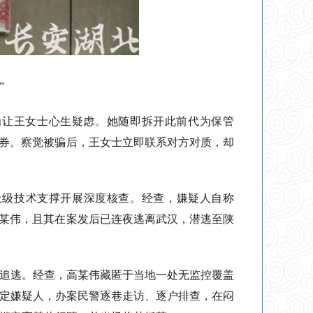
”
行为让王女士心生疑虑。她随即拆开此前代为保管
钞券。察觉被骗后，王女士立即联系对方对质，却
上级技术支撑开展深度核查。经查，嫌疑人自称
高某伟，且其在案发后已连夜逃离武汉，潜逃至陕
追逃。经查，高某伟藏匿于当地一处无监控覆盖
定嫌疑人，办案民警逐巷走访、逐户排查，在闷