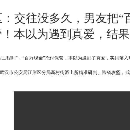
区：交往没多久，男友把“
管！本以为遇到真爱，结果
薪工程师”，“百万现金”托付保管，本以为遇到了真爱，实则落
武汉市公安局江岸区分局新村街派出所精准研判、跨省攻坚，成