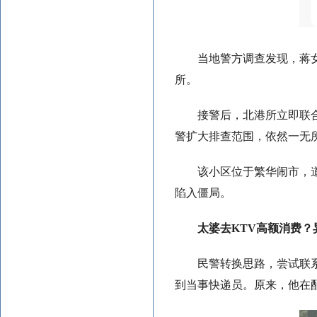
当地警方调查发现，蒋
所。
接警后，北港所立即联
警扩大排查范围，依然一无
该小区位于繁华闹市，
陷入僵局。
太婆去KTV高额消费？
民警转换思路，尝试联
到当事快递员。原来，他在