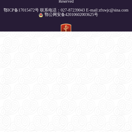
Reserved
鄂ICP备17015472号 联系电话：027-87239043 E-mail:zfxwjc@sina.com
鄂公网安备42010602003625号