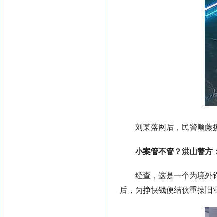
刘某落网后，民警顺藤
小案管不管？洪山警方
经查，这是一个为境外
后，为挣快钱便结伙重操旧业